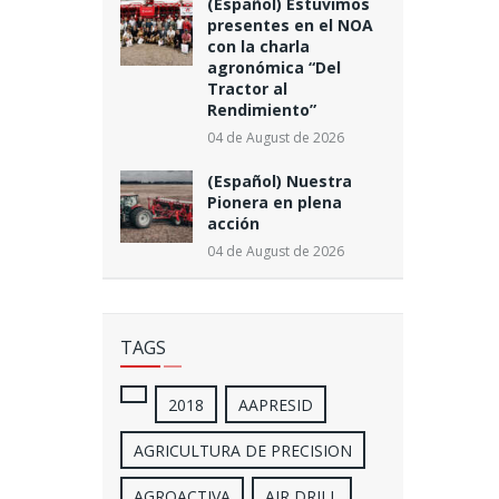
(Español) Estuvimos
presentes en el NOA
con la charla
agronómica “Del
Tractor al
Rendimiento”
04 de August de 2026
(Español) Nuestra
Pionera en plena
acción
04 de August de 2026
TAGS
2018
AAPRESID
AGRICULTURA DE PRECISION
AGROACTIVA
AIR DRILL