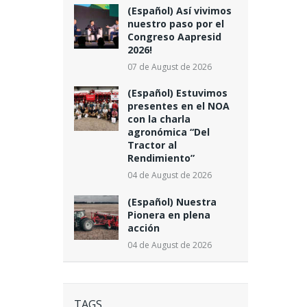
(Español) Así vivimos
nuestro paso por el
Congreso Aapresid
2026!
07 de August de 2026
(Español) Estuvimos
presentes en el NOA
con la charla
agronómica “Del
Tractor al
Rendimiento”
04 de August de 2026
(Español) Nuestra
Pionera en plena
acción
04 de August de 2026
TAGS