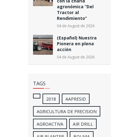
con la charla
agronómica “Del
Tractor al
Rendimiento”
04 de August de 2026
(Español) Nuestra
Pionera en plena
acción
04 de August de 2026
TAGS
2018
AAPRESID
AGRICULTURA DE PRECISION
AGROACTIVA
AIR DRILL
AIR PLANTER
BOLIVIA