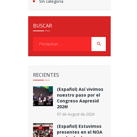
Sin categoría
BUSCAR
Pesquisar
por:
RECIENTES
(Español) Así vivimos
nuestro paso por el
Congreso Aapresid
2026!
07 de August de 2026
(Español) Estuvimos
presentes en el NOA