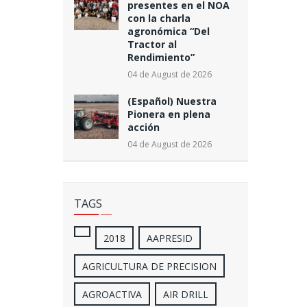
presentes en el NOA
con la charla
agronómica “Del
Tractor al
Rendimiento”
04 de August de 2026
(Español) Nuestra
Pionera en plena
acción
04 de August de 2026
TAGS
2018
AAPRESID
AGRICULTURA DE PRECISION
AGROACTIVA
AIR DRILL