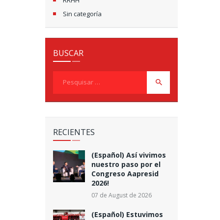
Sin categoría
BUSCAR
Pesquisar
por:
RECIENTES
(Español) Así vivimos
nuestro paso por el
Congreso Aapresid
2026!
07 de August de 2026
(Español) Estuvimos