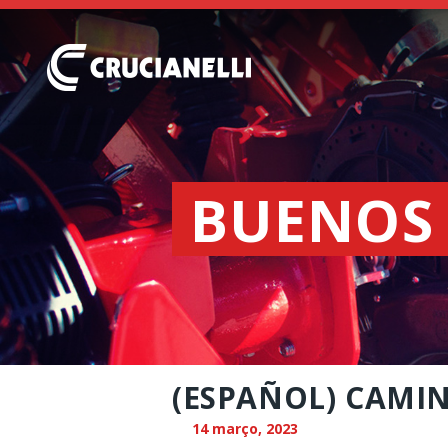
BUENOS 
(ESPAÑOL) CAMIN
14 março, 2023