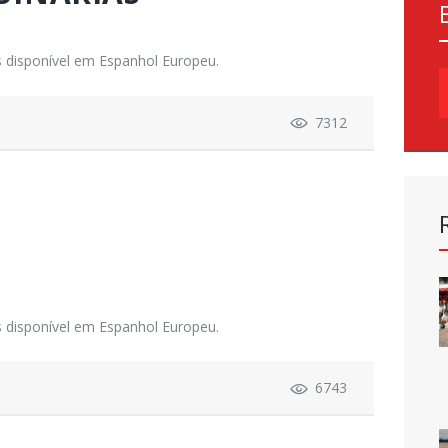
 disponível em Espanhol Europeu.
P
p
7312
 disponível em Espanhol Europeu.
6743