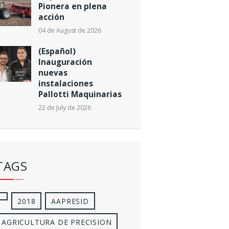
Pionera en plena
acción
04 de August de 2026
(Español)
Inauguración
nuevas
instalaciones
Pallotti Maquinarias
22 de July de 2026
TAGS
2018
AAPRESID
AGRICULTURA DE PRECISION