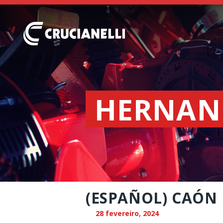
HERNAN
(ESPAÑOL) CAÓN 
28 fevereiro, 2024