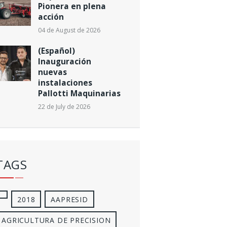
Pionera en plena
acción
04 de August de 2026
(Español)
Inauguración
nuevas
instalaciones
Pallotti Maquinarias
22 de July de 2026
TAGS
2018
AAPRESID
AGRICULTURA DE PRECISION