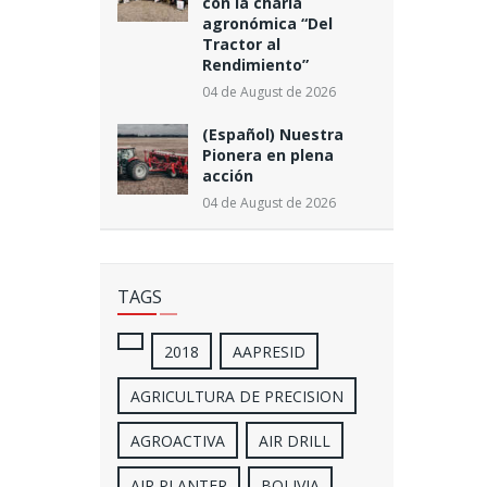
con la charla
agronómica “Del
Tractor al
Rendimiento”
04 de August de 2026
(Español) Nuestra
Pionera en plena
acción
04 de August de 2026
TAGS
2018
AAPRESID
AGRICULTURA DE PRECISION
AGROACTIVA
AIR DRILL
AIR PLANTER
BOLIVIA