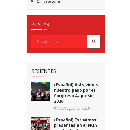
Sin categoría
BUSCAR
Pesquisar
por:
RECIENTES
(Español) Así vivimos
nuestro paso por el
Congreso Aapresid
2026!
07 de August de 2026
(Español) Estuvimos
presentes en el NOA