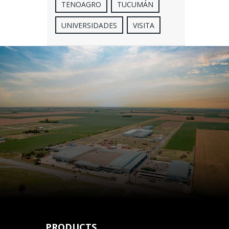
TENOAGRO
TUCUMÁN
UNIVERSIDADES
VISITA
PRODUCTS