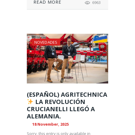
READ MORE
6963
NOVEDADES
(ESPAÑOL) AGRITECHNICA
LA REVOLUCIÓN
CRUCIANELLI LLEGÓ A
ALEMANIA.
18 November, 2025
Sorry, this entry is only available in