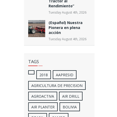
Tractor al
Rendimiento”
Tuesday August 4th, 2026
(Español) Nuestra
Pionera en plena
acción
Tuesday August 4th, 2026
TAGS
2018
AAPRESID
AGRICULTURA DE PRECISION
AGROACTIVA
AIR DRILL
AIR PLANTER
BOLIVIA