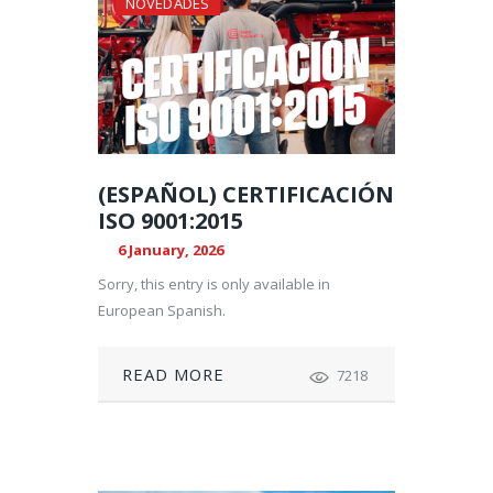
NOVEDADES
(ESPAÑOL) CERTIFICACIÓN
ISO 9001:2015
6 January, 2026
Sorry, this entry is only available in
European Spanish.
READ MORE
7218