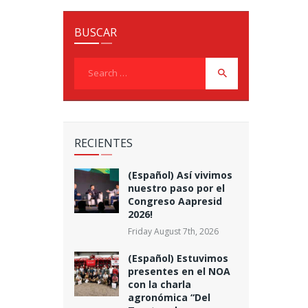
BUSCAR
Search
for:
RECIENTES
(Español) Así vivimos
nuestro paso por el
Congreso Aapresid
2026!
Friday August 7th, 2026
(Español) Estuvimos
presentes en el NOA
con la charla
agronómica “Del