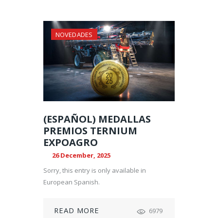
NOVEDADES
(ESPAÑOL) MEDALLAS
PREMIOS TERNIUM
EXPOAGRO
26 December, 2025
Sorry, this entry is only available in
European Spanish.
READ MORE
6979