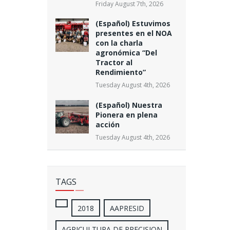
Friday August 7th, 2026
(Español) Estuvimos
presentes en el NOA
con la charla
agronómica “Del
Tractor al
Rendimiento”
Tuesday August 4th, 2026
(Español) Nuestra
Pionera en plena
acción
Tuesday August 4th, 2026
TAGS
2018
AAPRESID
AGRICULTURA DE PRECISION