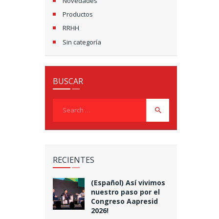
Novedades
Productos
RRHH
Sin categoría
BUSCAR
Search
for:
RECIENTES
(Español) Así vivimos
nuestro paso por el
Congreso Aapresid
2026!