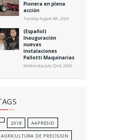
Pionera en plena
acción
Tuesday August 4th, 2026
(Español)
Inauguración
nuevas
instalaciones
Pallotti Maquinarias
Wednesday July 22nd, 2026
TAGS
2018
AAPRESID
AGRICULTURA DE PRECISION