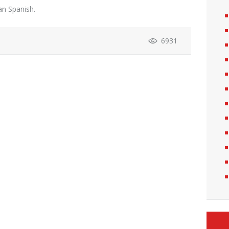
ean Spanish.
6931