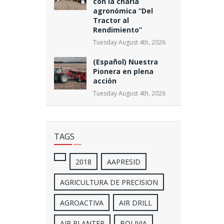
con la charla
agronómica “Del
Tractor al
Rendimiento”
Tuesday August 4th, 2026
(Español) Nuestra
Pionera en plena
acción
Tuesday August 4th, 2026
TAGS
2018
AAPRESID
AGRICULTURA DE PRECISION
AGROACTIVA
AIR DRILL
AIR PLANTER
BOLIVIA