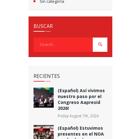
Sin categoría
BUSCAR
Search
for:
RECIENTES
(Español) Así vivimos
nuestro paso por el
Congreso Aapresid
2026!
Friday August 7th, 2026
(Español) Estuvimos
presentes en el NOA