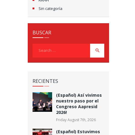
Sin categoría
BUSCAR
Search
for:
RECIENTES
(Español) Así vivimos
nuestro paso por el
Congreso Aapresid
2026!
Friday August 7th, 2026
(Español) Estuvimos