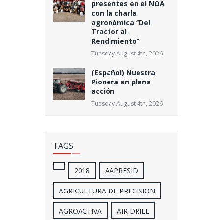
presentes en el NOA
con la charla
agronómica “Del
Tractor al
Rendimiento”
Tuesday August 4th, 2026
(Español) Nuestra
Pionera en plena
acción
Tuesday August 4th, 2026
TAGS
2018
AAPRESID
AGRICULTURA DE PRECISION
AGROACTIVA
AIR DRILL