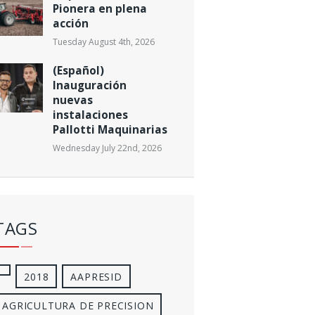
Pionera en plena
acción
Tuesday August 4th, 2026
(Español)
Inauguración
nuevas
instalaciones
Pallotti Maquinarias
Wednesday July 22nd, 2026
TAGS
2018
AAPRESID
AGRICULTURA DE PRECISION