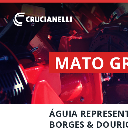
MATO G
ÁGUIA REPRESENT
BORGES & DOURI