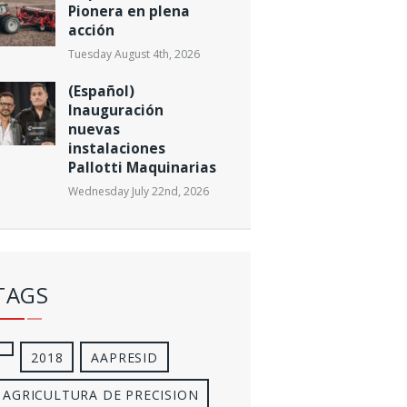
Pionera en plena
acción
Tuesday August 4th, 2026
(Español)
Inauguración
nuevas
instalaciones
Pallotti Maquinarias
Wednesday July 22nd, 2026
TAGS
2018
AAPRESID
AGRICULTURA DE PRECISION