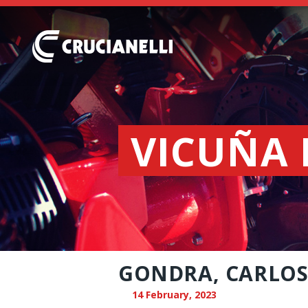
VICUÑA
GONDRA, CARLO
14 February, 2023