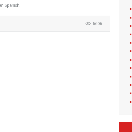
ean Spanish.
6606