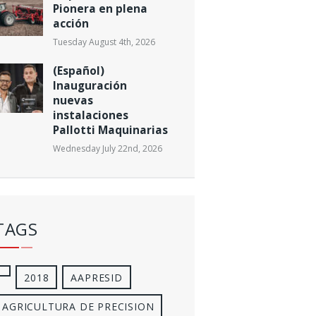
Pionera en plena
acción
Tuesday August 4th, 2026
(Español)
Inauguración
nuevas
instalaciones
Pallotti Maquinarias
Wednesday July 22nd, 2026
TAGS
2018
AAPRESID
AGRICULTURA DE PRECISION