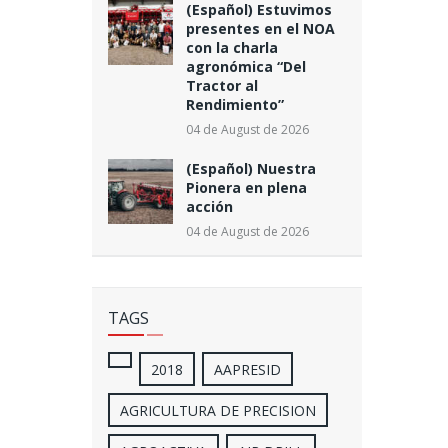
(Español) Estuvimos
presentes en el NOA
con la charla
agronómica “Del
Tractor al
Rendimiento”
04 de August de 2026
(Español) Nuestra
Pionera en plena
acción
04 de August de 2026
TAGS
2018
AAPRESID
AGRICULTURA DE PRECISION