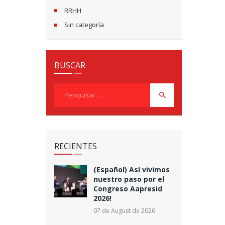
RRHH
Sin categoría
BUSCAR
Pesquisar
por:
RECIENTES
(Español) Así vivimos
nuestro paso por el
Congreso Aapresid
2026!
07 de August de 2026