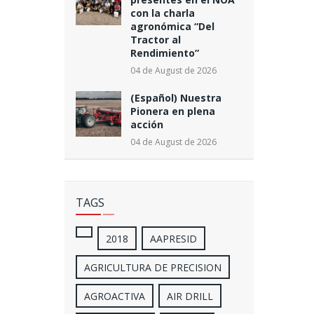
con la charla
agronómica “Del
Tractor al
Rendimiento”
04 de August de 2026
(Español) Nuestra
Pionera en plena
acción
04 de August de 2026
TAGS
2018
AAPRESID
AGRICULTURA DE PRECISION
AGROACTIVA
AIR DRILL