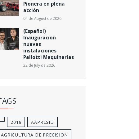
Pionera en plena
acción
04 de August de 2026
(Español)
Inauguración
nuevas
instalaciones
Pallotti Maquinarias
22 de July de 2026
TAGS
2018
AAPRESID
AGRICULTURA DE PRECISION