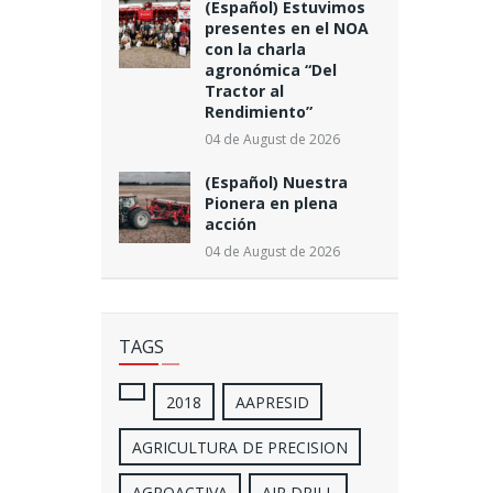
(Español) Estuvimos
presentes en el NOA
con la charla
agronómica “Del
Tractor al
Rendimiento”
04 de August de 2026
(Español) Nuestra
Pionera en plena
acción
04 de August de 2026
TAGS
2018
AAPRESID
AGRICULTURA DE PRECISION
AGROACTIVA
AIR DRILL