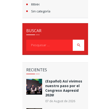
RRHH
Sin categoría
BUSCAR
Pesquisar
por:
RECIENTES
(Español) Así vivimos
nuestro paso por el
Congreso Aapresid
2026!
07 de August de 2026