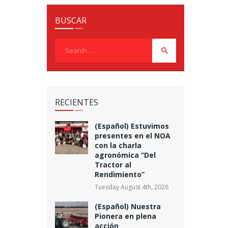
BUSCAR
Search
for:
RECIENTES
(Español) Estuvimos
presentes en el NOA
con la charla
agronómica “Del
Tractor al
Rendimiento”
Tuesday August 4th, 2026
(Español) Nuestra
Pionera en plena
acción