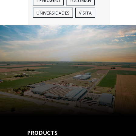
TENOAGRO
TUCUMÁN
UNIVERSIDADES
VISITA
PRODUCTS