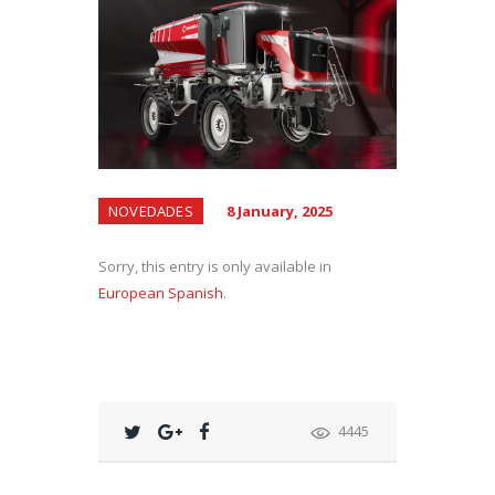
NOVEDADES
8 January, 2025
Sorry, this entry is only available in
European Spanish
.
4445