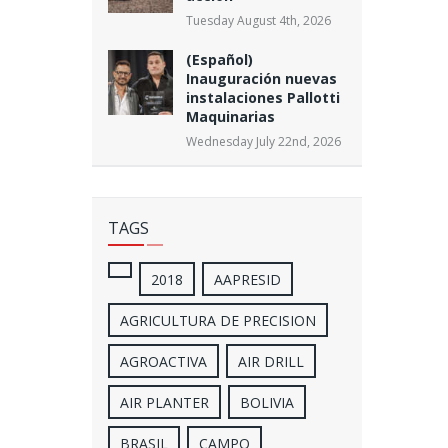
Tuesday August 4th, 2026
(Español)
Inauguración nuevas
instalaciones Pallotti
Maquinarias
Wednesday July 22nd, 2026
TAGS
2018
AAPRESID
AGRICULTURA DE PRECISION
AGROACTIVA
AIR DRILL
AIR PLANTER
BOLIVIA
BRASIL
CAMPO