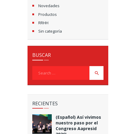
Novedades
Productos
RRHH
Sin categoría
BUSCAR
Search
for:
RECIENTES
(Español) Así vivimos
nuestro paso por el
Congreso Aapresid