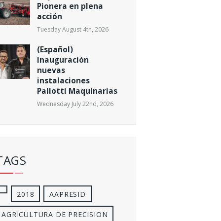
Pionera en plena
acción
Tuesday August 4th, 2026
(Español)
Inauguración
nuevas
instalaciones
Pallotti Maquinarias
Wednesday July 22nd, 2026
TAGS
2018
AAPRESID
AGRICULTURA DE PRECISION