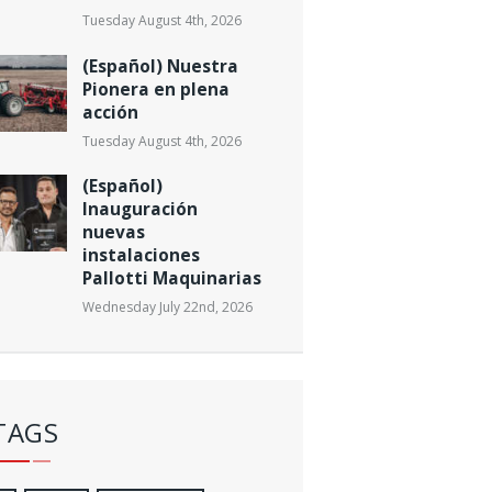
Tuesday August 4th, 2026
(Español) Nuestra
Pionera en plena
acción
Tuesday August 4th, 2026
(Español)
Inauguración
nuevas
instalaciones
Pallotti Maquinarias
Wednesday July 22nd, 2026
TAGS