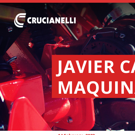
JAVIER 
MAQUIN