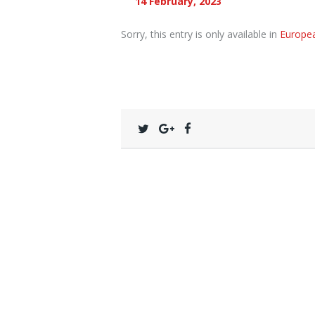
14 February, 2023
Sorry, this entry is only available in
Europe