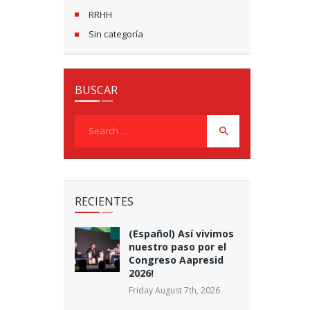
RRHH
Sin categoría
BUSCAR
Search
for:
RECIENTES
(Español) Así vivimos
nuestro paso por el
Congreso Aapresid
2026!
Friday August 7th, 2026