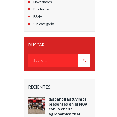
Novedades
Productos
RRHH
Sin categoría
BUSCAR
Search
for:
RECIENTES
(Español) Estuvimos
presentes en el NOA
con la charla
agronómica “Del