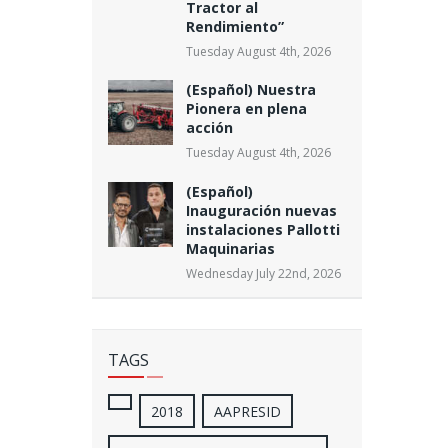
Tractor al
Rendimiento”
Tuesday August 4th, 2026
(Español) Nuestra
Pionera en plena
acción
Tuesday August 4th, 2026
(Español)
Inauguración nuevas
instalaciones Pallotti
Maquinarias
Wednesday July 22nd, 2026
TAGS
2018
AAPRESID