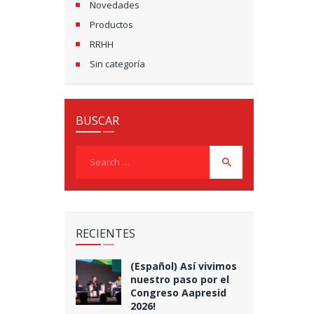
Novedades
Productos
RRHH
Sin categoría
BUSCAR
Search
for:
RECIENTES
(Español) Así vivimos
nuestro paso por el
Congreso Aapresid
2026!