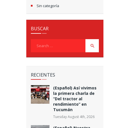
Sin categoría
BUSCAR
Search
for:
RECIENTES
(Español) Así vivimos
la primera charla de
“Del tractor al
rendimiento” en
Tucumán
Tuesday August 4th, 2026
(Español) Nuestra