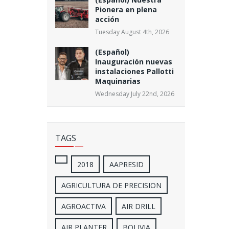
Pionera en plena
acción
Tuesday August 4th, 2026
(Español)
Inauguración nuevas
instalaciones Pallotti
Maquinarias
Wednesday July 22nd, 2026
TAGS
2018
AAPRESID
AGRICULTURA DE PRECISION
AGROACTIVA
AIR DRILL
AIR PLANTER
BOLIVIA