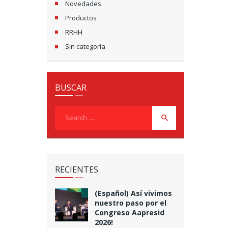
Novedades
Productos
RRHH
Sin categoría
BUSCAR
Search
for:
RECIENTES
(Español) Así vivimos
nuestro paso por el
Congreso Aapresid
2026!