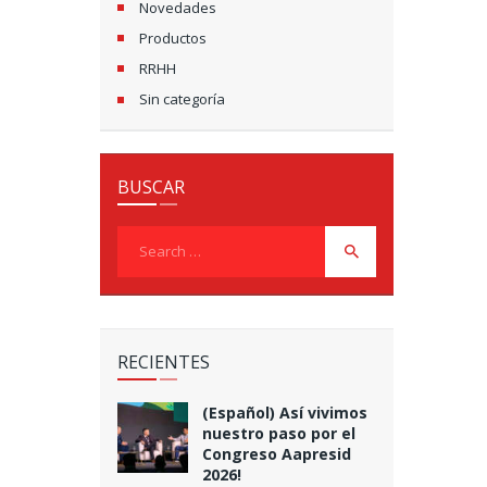
Novedades
Productos
RRHH
Sin categoría
BUSCAR
Search
for:
RECIENTES
(Español) Así vivimos
nuestro paso por el
Congreso Aapresid
2026!