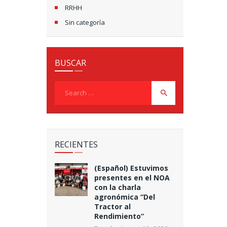
RRHH
Sin categoría
BUSCAR
Search
for:
RECIENTES
(Español) Estuvimos
presentes en el NOA
con la charla
agronómica “Del
Tractor al
Rendimiento”