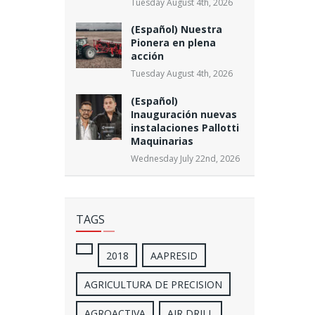
Tuesday August 4th, 2026
(Español) Nuestra
Pionera en plena
acción
Tuesday August 4th, 2026
(Español)
Inauguración nuevas
instalaciones Pallotti
Maquinarias
Wednesday July 22nd, 2026
TAGS
2018
AAPRESID
AGRICULTURA DE PRECISION
AGROACTIVA
AIR DRILL