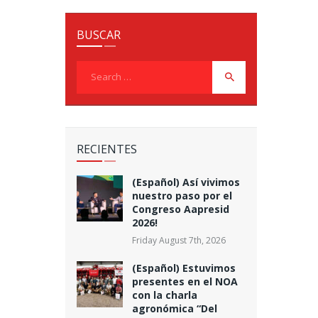
BUSCAR
Search
for:
RECIENTES
(Español) Así vivimos
nuestro paso por el
Congreso Aapresid
2026!
Friday August 7th, 2026
(Español) Estuvimos
presentes en el NOA
con la charla
agronómica “Del