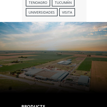
TENOAGRO
TUCUMÁN
UNIVERSIDADES
VISITA
PRODUCTS