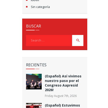
Sin categoría
BUSCAR
Search
for:
RECIENTES
(Español) Así vivimos
nuestro paso por el
Congreso Aapresid
2026!
Friday August 7th, 2026
(Español) Estuvimos