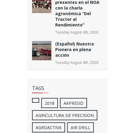
presentes en el NOA
con la charla
agronómica “Del
Tractor al
Rendimiento”
Tuesday August 4th, 2026
(Español) Nuestra
Pionera en plena
acción
Tuesday August 4th, 2026
TAGS
2018
AAPRESID
AGRICULTURA DE PRECISION
AGROACTIVA
AIR DRILL