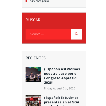
Sin categoría
BUSCAR
Search
for:
RECIENTES
(Español) Así vivimos
nuestro paso por el
Congreso Aapresid
2026!
Friday August 7th, 2026
(Español) Estuvimos
presentes en el NOA