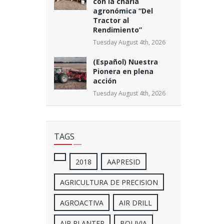
con la charla
agronómica “Del
Tractor al
Rendimiento”
Tuesday August 4th, 2026
(Español) Nuestra
Pionera en plena
acción
Tuesday August 4th, 2026
TAGS
2018
AAPRESID
AGRICULTURA DE PRECISION
AGROACTIVA
AIR DRILL
AIR PLANTER
BOLIVIA