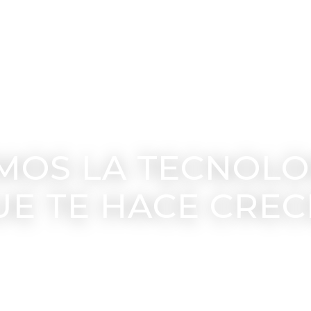
MOS LA TECNOLO
UE TE HACE CREC