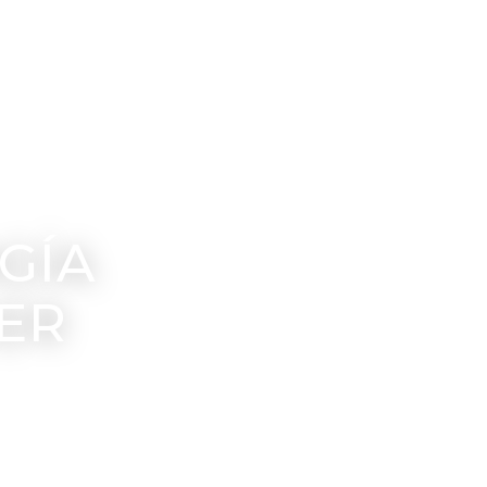
GÍA
ER