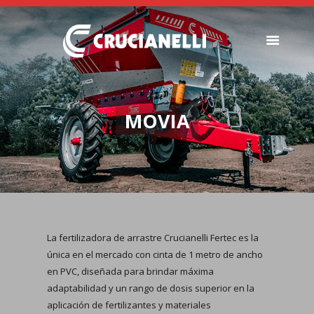
SEMBRADORAS
FERTILIZADORAS
MOVIA
INSTITUCIONAL
CONCESIONARIOS
NOVEDADES
RECURSOS
CONTACTO
La fertilizadora de arrastre Crucianelli Fertec es la
única en el mercado con cinta de 1 metro de ancho
en PVC, diseñada para brindar máxima
adaptabilidad y un rango de dosis superior en la
aplicación de fertilizantes y materiales