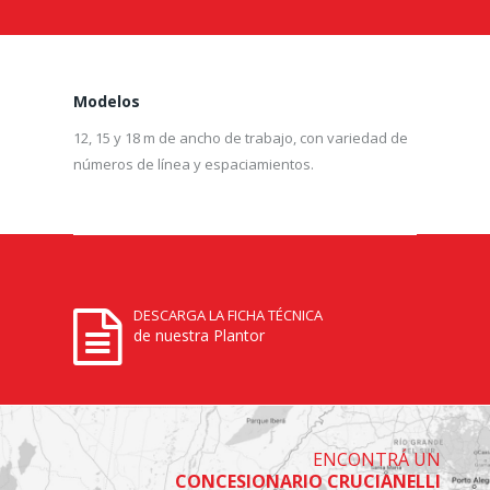
Modelos
12, 15 y 18 m de ancho de trabajo, con variedad de
números de línea y espaciamientos.
DESCARGA LA FICHA TÉCNICA
de nuestra Plantor
ENCONTRÁ UN
CONCESIONARIO CRUCIANELLI