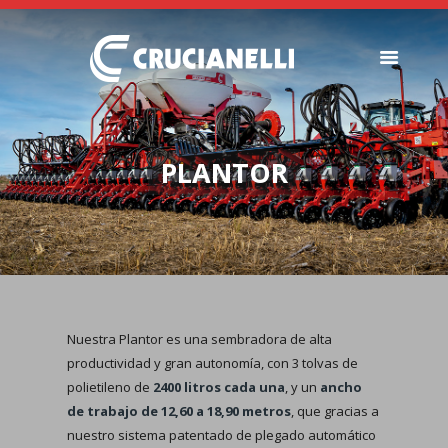
SEMBRADORAS
FERTILIZADORAS
PLANTOR
INSTITUCIONAL
CONCESIONARIOS
NOVEDADES
RECURSOS
CONTACTO
Nuestra Plantor es una sembradora de alta
productividad y gran autonomía, con 3 tolvas de
polietileno de
2400 litros cada una
, y un
ancho
de trabajo de 12,60 a 18,90 metros
, que gracias a
nuestro sistema patentado de plegado automático