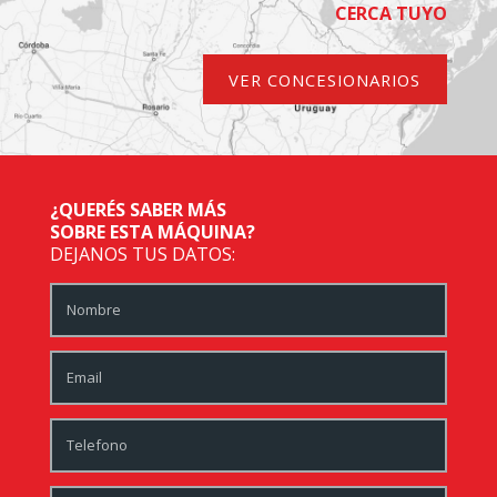
CERCA TUYO
VER CONCESIONARIOS
¿QUERÉS SABER MÁS
SOBRE ESTA MÁQUINA?
DEJANOS TUS DATOS: