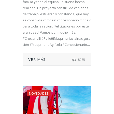
familia y todo el equipo un sueño hecho
realidad. Un proyecto construido con años
de trabajo, esfuerzo y constancia, que hoy
se consolida como un concesionario modelo
para toda la región. ¡Felicitaciones por este
gran paso! Vamos por mucho más.
#Crucianelli #PallottiMaquinarias #Inaugura
ción #MaquinariaAgrícola #Concesionario…
VER MÁS
8285
NOVEDADES