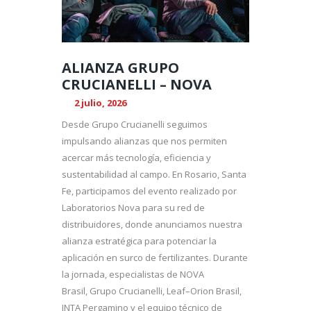
ALIANZA GRUPO
CRUCIANELLI – NOVA
2 julio, 2026
Desde Grupo Crucianelli seguimos
impulsando alianzas que nos permiten
acercar más tecnología, eficiencia y
sustentabilidad al campo. En Rosario, Santa
Fe, participamos del evento realizado por
Laboratorios Nova para su red de
distribuidores, donde anunciamos nuestra
alianza estratégica para potenciar la
aplicación en surco de fertilizantes. Durante
la jornada, especialistas de NOVA
Brasil, Grupo Crucianelli, Leaf–Orion Brasil,
INTA Pergamino y el equipo técnico de