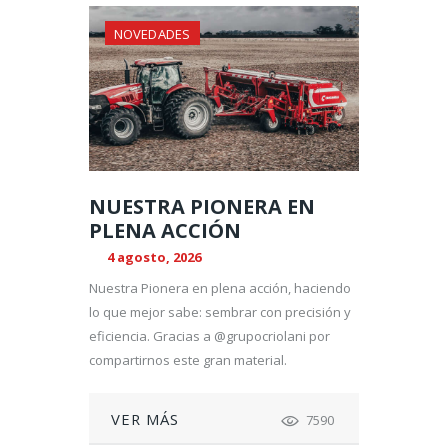
NOVEDADES
NUESTRA PIONERA EN
PLENA ACCIÓN
4 agosto, 2026
Nuestra Pionera en plena acción, haciendo
lo que mejor sabe: sembrar con precisión y
eficiencia. Gracias a @grupocriolani por
compartirnos este gran material.
VER MÁS
7590