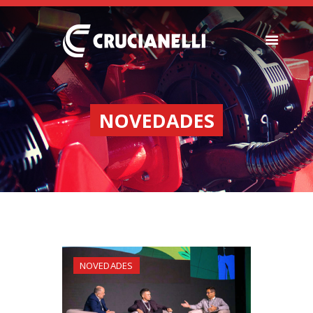
SEMBRADORAS
FERTILIZADORAS
NOVEDADES
INSTITUCIONAL
CONCESIONARIOS
NOVEDADES
RECURSOS
CONTACTO
NOVEDADES