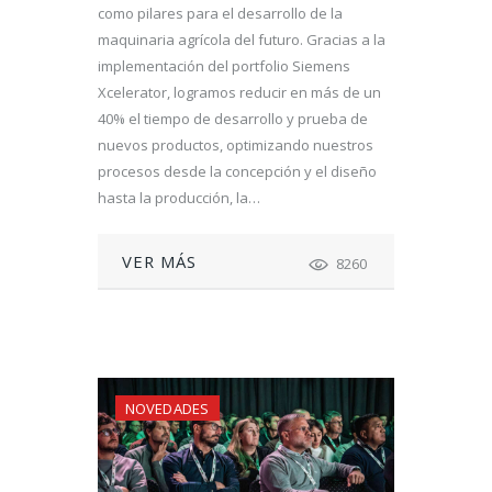
como pilares para el desarrollo de la
maquinaria agrícola del futuro. Gracias a la
implementación del portfolio Siemens
Xcelerator, logramos reducir en más de un
40% el tiempo de desarrollo y prueba de
nuevos productos, optimizando nuestros
procesos desde la concepción y el diseño
hasta la producción, la…
VER MÁS
8260
NOVEDADES