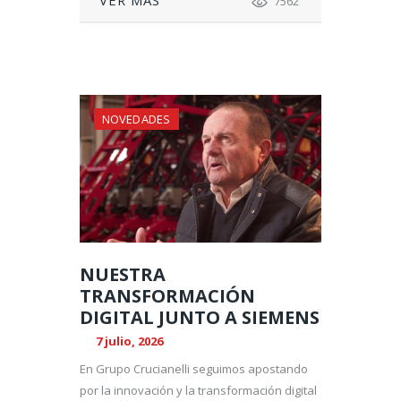
7562
NOVEDADES
NUESTRA
TRANSFORMACIÓN
DIGITAL JUNTO A SIEMENS
7 julio, 2026
En Grupo Crucianelli seguimos apostando
por la innovación y la transformación digital