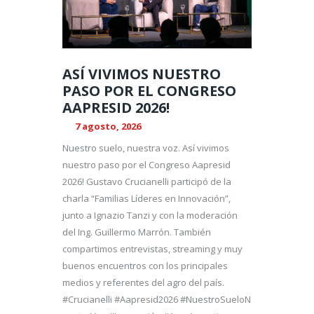
ASÍ VIVIMOS NUESTRO
PASO POR EL CONGRESO
AAPRESID 2026!
7 agosto, 2026
Nuestro suelo, nuestra voz. Así vivimos
nuestro paso por el Congreso Aapresid
2026! Gustavo Crucianelli participó de la
charla “Familias Líderes en Innovación”,
junto a Ignazio Tanzi y con la moderación
del Ing. Guillermo Marrón. También
compartimos entrevistas, streaming y muy
buenos encuentros con los principales
medios y referentes del agro del país.
#Crucianelli #Aapresid2026 #NuestroSueloN