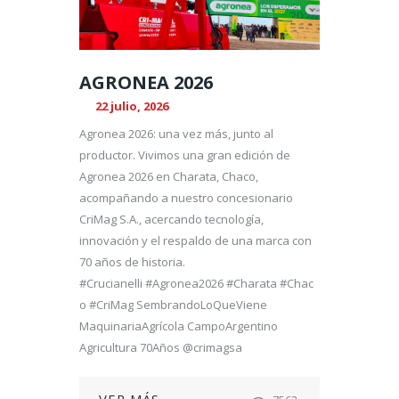
AGRONEA 2026
22 julio, 2026
Agronea 2026: una vez más, junto al
productor. Vivimos una gran edición de
Agronea 2026 en Charata, Chaco,
acompañando a nuestro concesionario
CriMag S.A., acercando tecnología,
innovación y el respaldo de una marca con
70 años de historia.
#Crucianelli #Agronea2026 #Charata #Chac
o #CriMag SembrandoLoQueViene
MaquinariaAgrícola CampoArgentino
Agricultura 70Años @crimagsa
VER MÁS