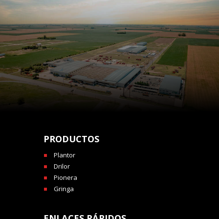
PRODUCTOS
Plantor
Drilor
Pionera
Gringa
ENLACES RÁPIDOS