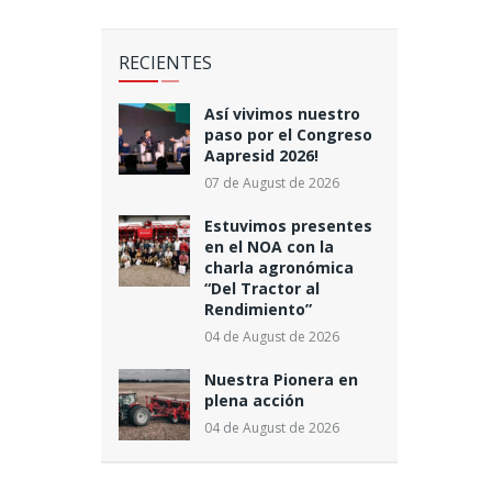
S
RECIENTES
Así vivimos nuestro
paso por el Congreso
Aapresid 2026!
07 de August de 2026
Estuvimos presentes
en el NOA con la
charla agronómica
“Del Tractor al
Rendimiento”
04 de August de 2026
Nuestra Pionera en
plena acción
04 de August de 2026