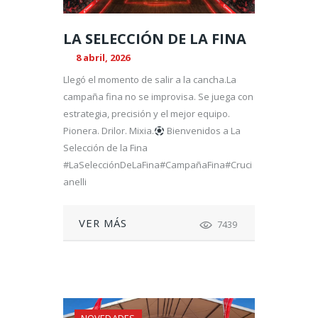
LA SELECCIÓN DE LA FINA
8 abril, 2026
Llegó el momento de salir a la cancha.La
campaña fina no se improvisa. Se juega con
estrategia, precisión y el mejor equipo.
Pionera. Drilor. Mixia.
Bienvenidos a La
Selección de la Fina
#LaSelecciónDeLaFina#CampañaFina#Cruci
anelli
VER MÁS
7439