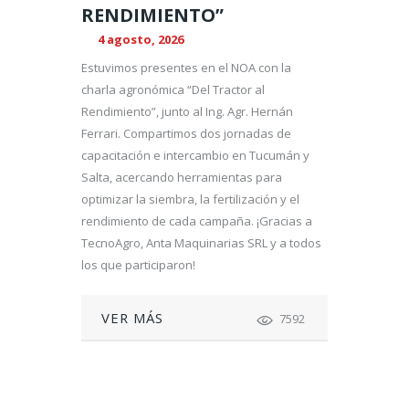
RENDIMIENTO”
4 agosto, 2026
Estuvimos presentes en el NOA con la
charla agronómica “Del Tractor al
Rendimiento”, junto al Ing. Agr. Hernán
Ferrari. Compartimos dos jornadas de
capacitación e intercambio en Tucumán y
Salta, acercando herramientas para
optimizar la siembra, la fertilización y el
rendimiento de cada campaña. ¡Gracias a
TecnoAgro, Anta Maquinarias SRL y a todos
los que participaron!
VER MÁS
7592