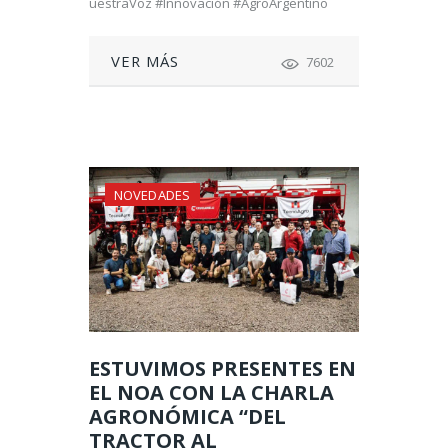
uestraVoz #Innovación #AgroArgentino
VER MÁS
7602
NOVEDADES
ESTUVIMOS PRESENTES EN
EL NOA CON LA CHARLA
AGRONÓMICA “DEL
TRACTOR AL