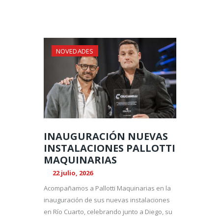
NOVEDADES
INAUGURACIÓN NUEVAS
INSTALACIONES PALLOTTI
MAQUINARIAS
22 julio, 2026
Acompañamos a Pallotti Maquinarias en la
inauguración de sus nuevas instalaciones
en Río Cuarto, celebrando junto a Diego, su