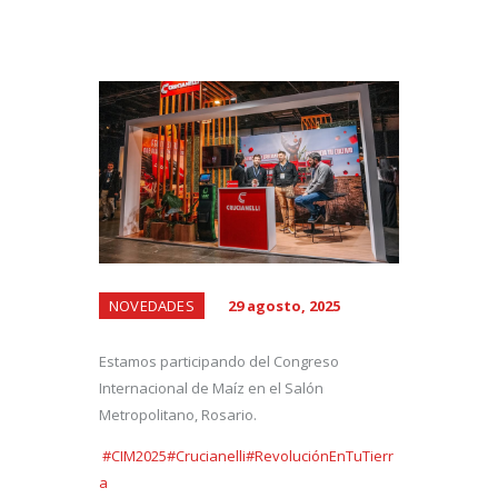
NOVEDADES
29 agosto, 2025
Estamos participando del Congreso
Internacional de Maíz en el Salón
Metropolitano, Rosario.
#CIM2025
#Crucianelli
#RevoluciónEnTuTierr
a