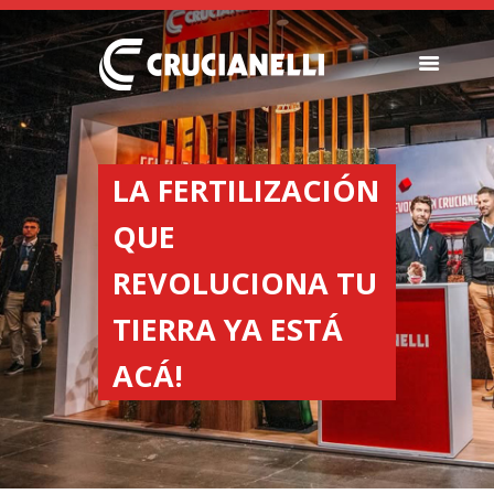
SEMBRADORAS
FERTILIZADORAS
LA FERTILIZACIÓN
INSTITUCIONAL
QUE
CONCESIONARIOS
NOVEDADES
REVOLUCIONA TU
RECURSOS
TIERRA YA ESTÁ
CONTACTO
ACÁ!