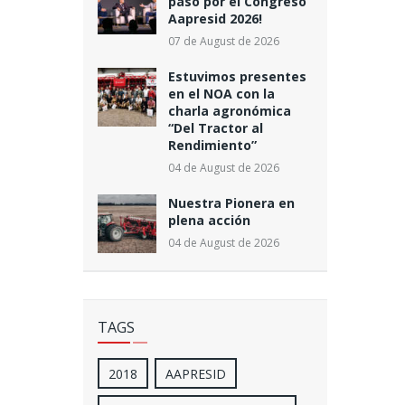
paso por el Congreso
Aapresid 2026!
07 de August de 2026
Estuvimos presentes
en el NOA con la
charla agronómica
“Del Tractor al
Rendimiento”
04 de August de 2026
Nuestra Pionera en
plena acción
04 de August de 2026
TAGS
2018
AAPRESID