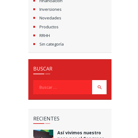
Financiación
Inversiones
Novedades
Productos
RRHH
Sin categoría
BUSCAR
Buscar:
RECIENTES
Así vivimos nuestro