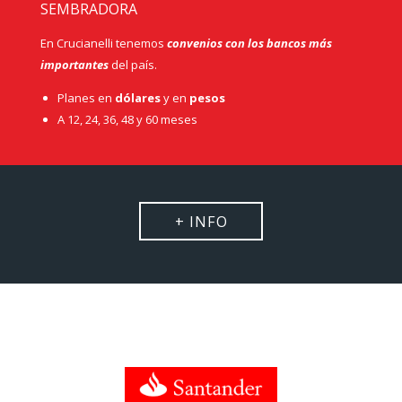
SEMBRADORA
En Crucianelli tenemos
convenios con los bancos más
importantes
del país.
Planes en
dólares
y en
pesos
A 12, 24, 36, 48 y 60 meses
+ INFO