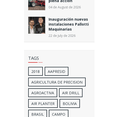
plena acción
04 de August de 2026
Inauguración nuevas
instalaciones Pallotti
Maquinarias
22 de July de 2026
TAGS
2018
AAPRESID
AGRICULTURA DE PRECISION
AGROACTIVA
AIR DRILL
AIR PLANTER
BOLIVIA
BRASIL
CAMPO