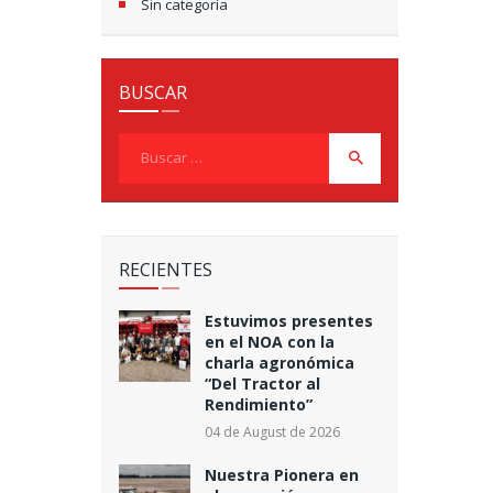
Sin categoría
BUSCAR
Buscar:
RECIENTES
Estuvimos presentes
en el NOA con la
charla agronómica
“Del Tractor al
Rendimiento”
04 de August de 2026
Nuestra Pionera en