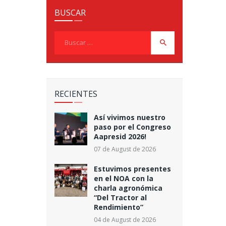
BUSCAR
Buscar:
RECIENTES
Así vivimos nuestro
paso por el Congreso
Aapresid 2026!
07 de August de 2026
Estuvimos presentes
en el NOA con la
charla agronómica
“Del Tractor al
Rendimiento”
04 de August de 2026