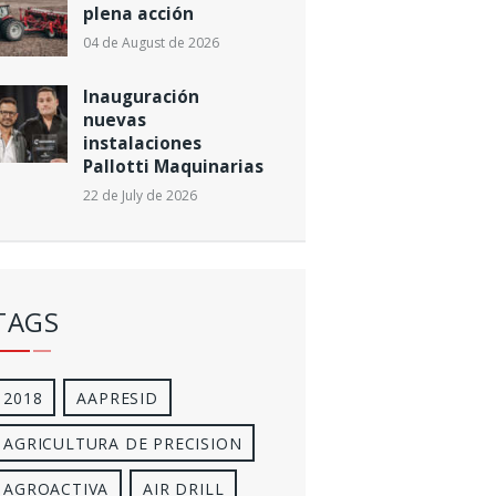
plena acción
04 de August de 2026
Inauguración
nuevas
instalaciones
Pallotti Maquinarias
22 de July de 2026
TAGS
2018
AAPRESID
AGRICULTURA DE PRECISION
AGROACTIVA
AIR DRILL