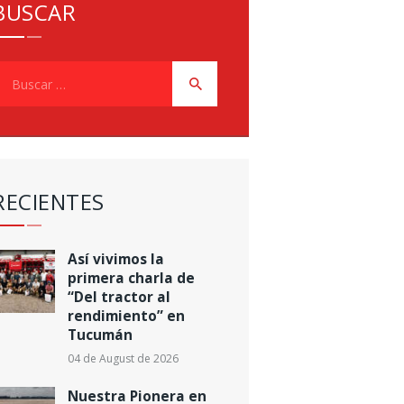
BUSCAR
uscar:
RECIENTES
Así vivimos la
primera charla de
“Del tractor al
rendimiento” en
Tucumán
04 de August de 2026
Nuestra Pionera en