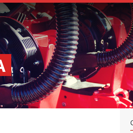
SEMBRADORAS
FERTILIZADORAS
INSTITUCIONAL
CONCESIONARIOS
NOVEDADES
A
RECURSOS
CONTACTO