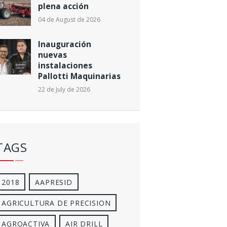
plena acción
04 de August de 2026
Inauguración
nuevas
instalaciones
Pallotti Maquinarias
22 de July de 2026
TAGS
2018
AAPRESID
AGRICULTURA DE PRECISION
AGROACTIVA
AIR DRILL