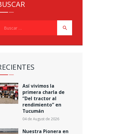
BUSCAR
uscar:
RECIENTES
Así vivimos la
primera charla de
“Del tractor al
rendimiento” en
Tucumán
04 de August de 2026
Nuestra Pionera en