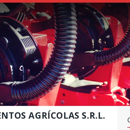
SEMBRADORAS
FERTILIZADORAS
INSTITUCIONAL
CONCESIONARIOS
NOVEDADES
RECURSOS
CONTACTO
TOS AGRÍCOLAS S.R.L.