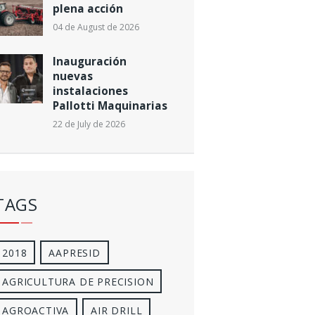
plena acción
04 de August de 2026
Inauguración
nuevas
instalaciones
Pallotti Maquinarias
22 de July de 2026
TAGS
2018
AAPRESID
AGRICULTURA DE PRECISION
AGROACTIVA
AIR DRILL