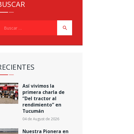
BUSCAR
uscar:
RECIENTES
Así vivimos la
primera charla de
“Del tractor al
rendimiento” en
Tucumán
04 de August de 2026
Nuestra Pionera en