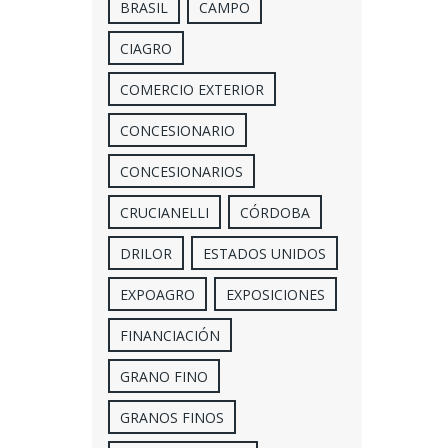
BRASIL
CAMPO
CIAGRO
COMERCIO EXTERIOR
CONCESIONARIO
CONCESIONARIOS
CRUCIANELLI
CÓRDOBA
DRILOR
ESTADOS UNIDOS
EXPOAGRO
EXPOSICIONES
FINANCIACIÓN
GRANO FINO
GRANOS FINOS