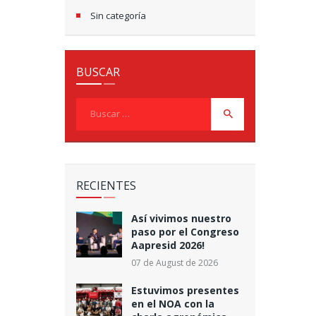
Sin categoría
BUSCAR
Buscar:
RECIENTES
Así vivimos nuestro
paso por el Congreso
Aapresid 2026!
07 de August de 2026
Estuvimos presentes
en el NOA con la