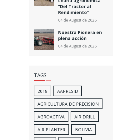
charla agronómica
“Del Tractor al
Rendimiento”
04 de August de 2026
Nuestra Pionera en
plena acción
04 de August de 2026
TAGS
2018
AAPRESID
AGRICULTURA DE PRECISION
AGROACTIVA
AIR DRILL
AIR PLANTER
BOLIVIA