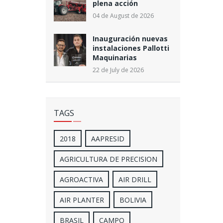
plena acción
04 de August de 2026
Inauguración nuevas
instalaciones Pallotti
Maquinarias
22 de July de 2026
TAGS
2018
AAPRESID
AGRICULTURA DE PRECISION
AGROACTIVA
AIR DRILL
AIR PLANTER
BOLIVIA
BRASIL
CAMPO