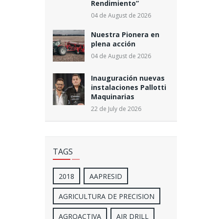
Rendimiento”
04 de August de 2026
Nuestra Pionera en
plena acción
04 de August de 2026
Inauguración nuevas
instalaciones Pallotti
Maquinarias
22 de July de 2026
TAGS
2018
AAPRESID
AGRICULTURA DE PRECISION
AGROACTIVA
AIR DRILL