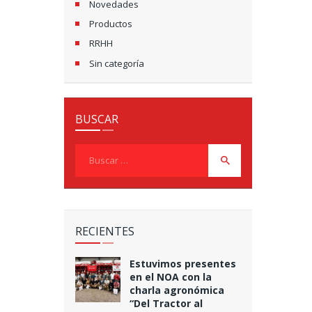
Novedades
Productos
RRHH
Sin categoría
BUSCAR
Buscar:
RECIENTES
Estuvimos presentes
en el NOA con la
charla agronómica
“Del Tractor al