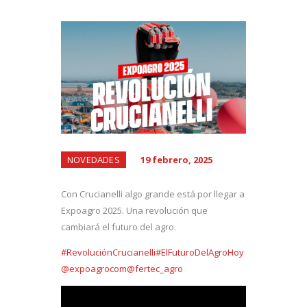
NOVEDADES
19 febrero, 2025
Con Crucianelli algo grande está por llegar a
Expoagro 2025. Una revolución que
cambiará el futuro del agro.
#RevoluciónCrucianelli
#ElFuturoDelAgroHoy
@expoagrocom
@fertec_agro