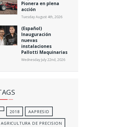
Pionera en plena
acción
Tuesday August 4th, 2026
(Español)
Inauguración
nuevas
instalaciones
Pallotti Maquinarias
Wednesday July 22nd, 2026
TAGS
2018
AAPRESID
AGRICULTURA DE PRECISION