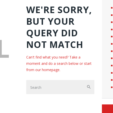
WE'RE SORRY,
BUT YOUR
QUERY DID
L
NOT MATCH
Can't find what you need? Take a
moment and do a search below or start
from
our homepage
.