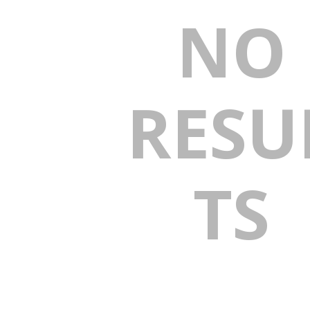
NO
RESU
TS