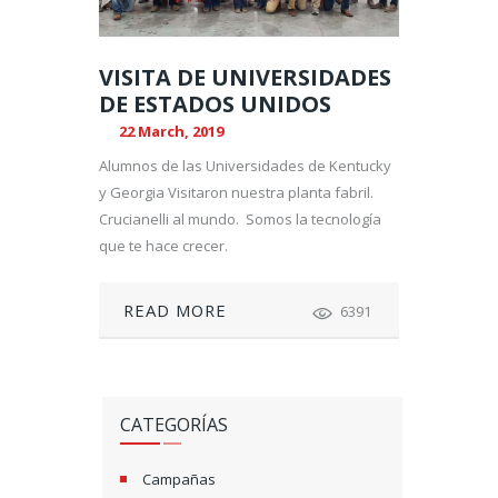
VISITA DE UNIVERSIDADES
DE ESTADOS UNIDOS
22 March, 2019
Alumnos de las Universidades de Kentucky
y Georgia Visitaron nuestra planta fabril.
Crucianelli al mundo. Somos la tecnología
que te hace crecer.
READ MORE
6391
CATEGORÍAS
Campañas