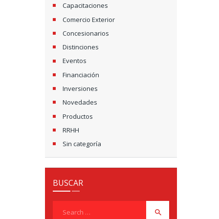
Capacitaciones
Comercio Exterior
Concesionarios
Distinciones
Eventos
Financiación
Inversiones
Novedades
Productos
RRHH
Sin categoría
BUSCAR
Search
for: